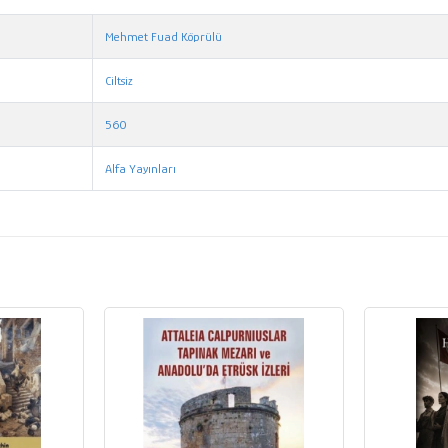
Mehmet Fuad Köprülü
Ciltsiz
560
Alfa Yayınları