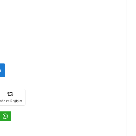
e
İade ve Değişim