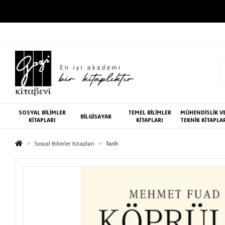
SOSYAL BİLİMLER
TEMEL BİLİMLER
MÜHENDİSLİK V
BİLGİSAYAR
KİTAPLARI
KİTAPLARI
TEKNİK KİTAPLA
Sosyal Bilimler Kitapları
Tarih