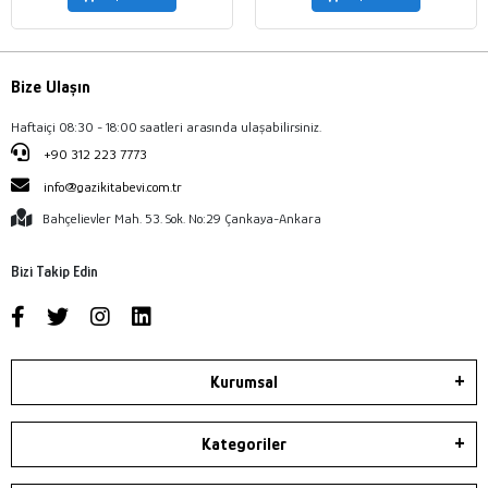
Bize Ulaşın
Haftaiçi 08:30 - 18:00 saatleri arasında ulaşabilirsiniz.
+90 312 223 7773
info@gazikitabevi.com.tr
Bahçelievler Mah. 53. Sok. No:29 Çankaya-Ankara
Bizi Takip Edin
Kurumsal
Kategoriler