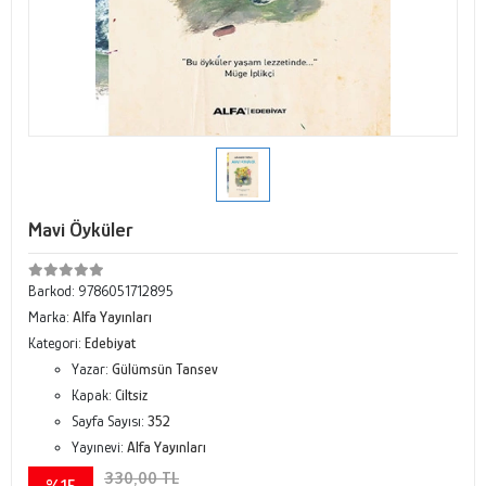
Mavi Öyküler
Barkod:
9786051712895
Marka:
Alfa Yayınları
Kategori:
Edebiyat
Yazar:
Gülümsün Tansev
Kapak:
Ciltsiz
Sayfa Sayısı:
352
Yayınevi:
Alfa Yayınları
330,00 TL