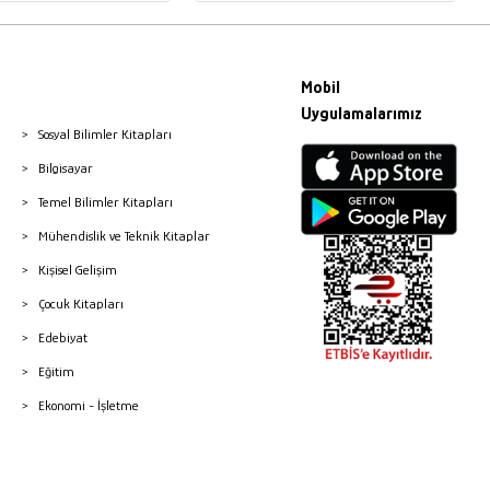
Mobil
Uygulamalarımız
Sosyal Bilimler Kitapları
Bilgisayar
Temel Bilimler Kitapları
Mühendislik ve Teknik Kitaplar
Kişisel Gelişim
Çocuk Kitapları
Edebiyat
Eğitim
Ekonomi - İşletme