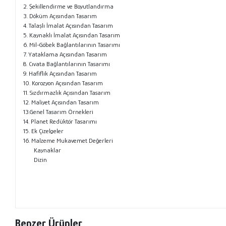
2. Şekillendirme ve Boyutlandırma
3. Döküm Açısından Tasarım
4. Talaşlı İmalat Açısından Tasarım
5. Kaynaklı İmalat Açısından Tasarım
6. Mil-Göbek Bağlantılarının Tasarımı
7. Yataklama Açısından Tasarım
8. Cıvata Bağlantılarının Tasarımı
9. Hafiflik Açısından Tasarım
10. Korozyon Açısından Tasarım
11. Sızdırmazlık Açısından Tasarım
12. Maliyet Açısından Tasarım
13.Genel Tasarım Örnekleri
14. Planet Redüktör Tasarımı
15. Ek Çizelgeler
16. Malzeme Mukavemet Değerleri
Kaynaklar
Dizin
Benzer Ürünler