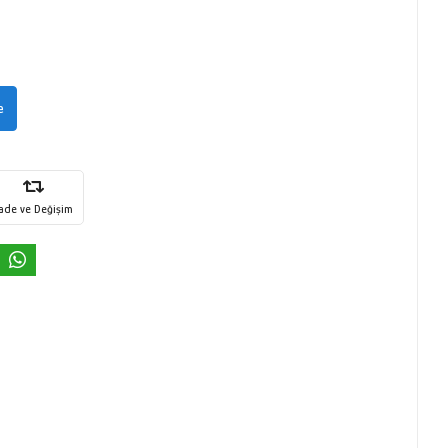
e
İade ve Değişim