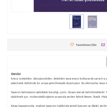
Favorilerime Ekle
ÖNSÖZ
Enerji üretebilen, dönüştürebilen, iletebilen veya enerji kullanarak yararlı 
sistematik dahilinde bir araya getirilmesiyle oluşmuştur. Bu elemanlar veya 
Tasarım kelimesinin sözlükteki karşılığı, çizim, dizayn olarak belirtilmekte
olabilmek için, mühendislik eğitimi sırasında verilen Teknik Resim, Statik, 
Kitap kapsamında, makine tasarımı hakkında temel kavram ve ilkeler verilmeye