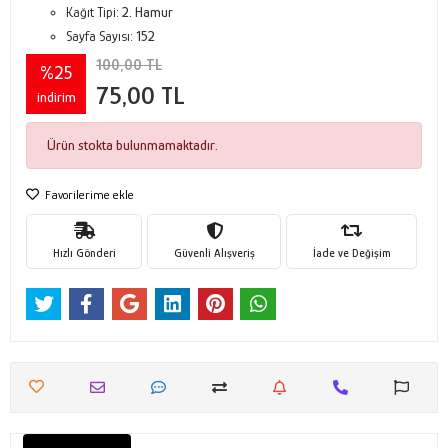
Kağıt Tipi:
2. Hamur
Sayfa Sayısı:
152
100,00 TL
%25
75,00 TL
indirim
Ürün stokta bulunmamaktadır.
Favorilerime ekle
Hızlı Gönderi
Güvenli Alışveriş
İade ve Değişim