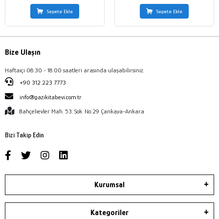
Sepete Ekle
Sepete Ekle
Bize Ulaşın
Haftaiçi 08:30 - 18:00 saatleri arasında ulaşabilirsiniz.
+90 312 223 7773
info@gazikitabevi.com.tr
Bahçelievler Mah. 53. Sok. No:29 Çankaya-Ankara
Bizi Takip Edin
Kurumsal
Kategoriler