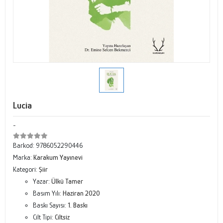
Lucia
-
Barkod:
9786052290446
Marka:
Karakum Yayınevi
Kategori:
Şiir
Yazar:
Ülkü Tamer
Basım Yılı:
Haziran 2020
Baskı Sayısı:
1. Baskı
Cilt Tipi:
Ciltsiz