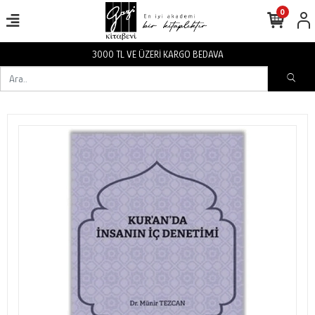
0
3000 TL VE ÜZERİ KARGO BEDAVA