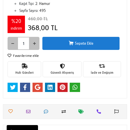
Kağıt Tipi:
2. Hamur
Sayfa Sayısı:
495
460,00 TL
%20
368,00 TL
indirim
Sepete Ekle
Favorilerime ekle
Hızlı Gönderi
Güvenli Alışveriş
İade ve Değişim