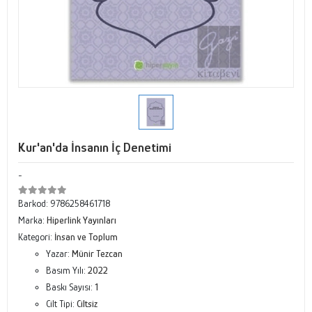
Kur'an'da İnsanın İç Denetimi
-
Barkod:
9786258461718
Marka:
Hiperlink Yayınları
Kategori:
İnsan ve Toplum
Yazar:
Münir Tezcan
Basım Yılı:
2022
Baskı Sayısı:
1
Cilt Tipi:
Ciltsiz