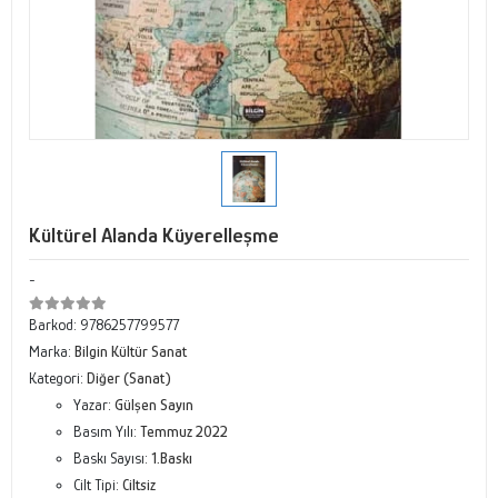
Kültürel Alanda Küyerelleşme
-
Barkod:
9786257799577
Marka:
Bilgin Kültür Sanat
Kategori:
Diğer (Sanat)
Yazar:
Gülşen Sayın
Basım Yılı:
Temmuz 2022
Baskı Sayısı:
1.Baskı
Cilt Tipi:
Ciltsiz