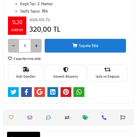
Kağıt Tipi:
2. Hamur
Sayfa Sayısı:
186
400,00 TL
%20
320,00 TL
indirim
Sepete Ekle
Favorilerime ekle
Hızlı Gönderi
Güvenli Alışveriş
İade ve Değişim