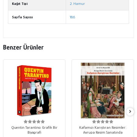
Kağıt Tipi
2. Hamur
Sayfa Sayısı
186
Benzer Ürünler
Quentin Tarantino: Grafik Bir
Kafamızı Karıştıran Resimler:
Biyografi
Avrupa Resim Sanatında