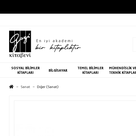
SOSYAL BİLİMLER
TEMEL BİLİMLER
MÜHENDİSLİK V
BİLGİSAYAR
KİTAPLARI
KİTAPLARI
TEKNİK KİTAPLA
Sanat
Diğer (Sanat)