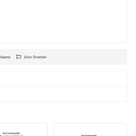
 Sipariş
Ürün Önerileri
r