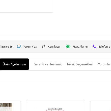
Tavsiye Et
Yorum Yaz
Karşılaştır
Fiyat Alarmı
Telefonla
Ürün Açıklaması
Garanti ve Teslimat
Taksit Seçenekleri
Yorumla