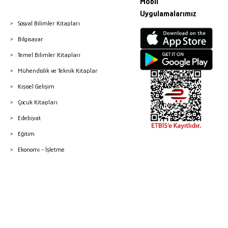
Mobil
Uygulamalarımız
Sosyal Bilimler Kitapları
Bilgisayar
Temel Bilimler Kitapları
Mühendislik ve Teknik Kitaplar
Kişisel Gelişim
Çocuk Kitapları
Edebiyat
Eğitim
Ekonomi - İşletme