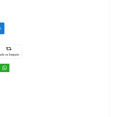
e
İade ve Değişim