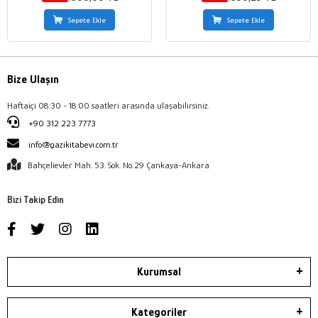
Sepete Ekle
Sepete Ekle
Bize Ulaşın
Haftaiçi 08:30 - 18:00 saatleri arasında ulaşabilirsiniz.
+90 312 223 7773
info@gazikitabevi.com.tr
Bahçelievler Mah. 53. Sok. No:29 Çankaya-Ankara
Bizi Takip Edin
Kurumsal
Kategoriler