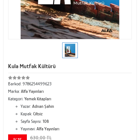
Kula Mutfak Kültürü
Barkod:
9786254499623
Marka:
Alfa Yayınları
Kategori:
Yemek Kitapları
Yazar:
Adnan Şahin
Kapak:
Ciltsiz
Sayfa Sayısı:
108
Yayınevi:
Alfa Yayınları
630,00 TL