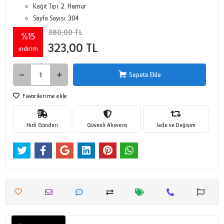
Kağıt Tipi:
2. Hamur
Sayfa Sayısı:
304
380,00 TL
%15
323,00 TL
indirim
Sepete Ekle
Favorilerime ekle
Hızlı Gönderi
Güvenli Alışveriş
İade ve Değişim