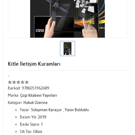
Kitle İletişim Kuramları
-
Barkod:
9786051962689
Marka:
Çizgi Kitabevi Yayınları
Kategori:
Hukuk Üzerine
Yazar:
Süleyman Karaçor
,
Yasin Bulduklu
Basım Yılı:
2019
Baskı Sayısı:
1
Cilt Tipi:
Ciltsiz