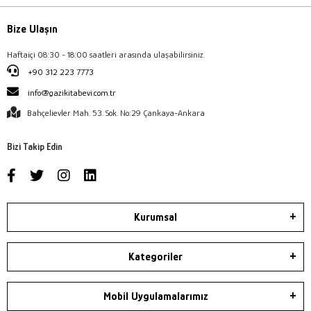
Bize Ulaşın
Haftaiçi 08:30 - 18:00 saatleri arasında ulaşabilirsiniz.
+90 312 223 7773
info@gazikitabevi.com.tr
Bahçelievler Mah. 53. Sok. No:29 Çankaya-Ankara
Bizi Takip Edin
Kurumsal
Kategoriler
Mobil Uygulamalarımız