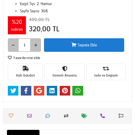
Kağıt Tipi:
2. Hamur
Sayfa Sayısı:
368
400,00 TL
%20
320,00 TL
indirim
Sepete Ekle
Favorilerime ekle
Hızlı Gönderi
Güvenli Alışveriş
İade ve Değişim