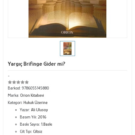
Yargıç Brifinge Gider mi?
-
Barkod:
9786055145880
Marka:
Orion Kitabevi
Kategori:
Hukuk Üzerine
Yazar:
Ali Ulusoy
Basım Yılı:
2016
Baskı Sayısı:
1.Baskı
Cilt Tipi:
Ciltsiz