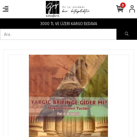
0
3000 TL VE ÜZERİ KARGO BEDAVA