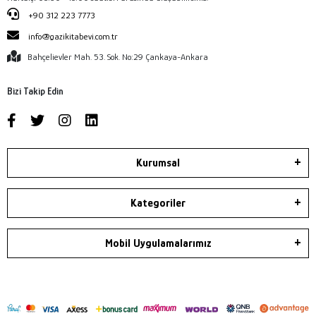
+90 312 223 7773
info@gazikitabevi.com.tr
Bahçelievler Mah. 53. Sok. No:29 Çankaya-Ankara
Bizi Takip Edin
Kurumsal
Kategoriler
Mobil Uygulamalarımız