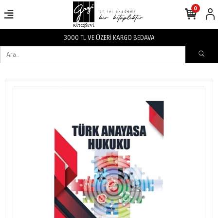
0
3000 TL VE ÜZERİ KARGO BEDAVA