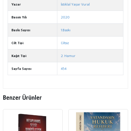
Yazar
İstiklal Yaşar Vural
Basım Yılı
2020
Baskı Sayısı
1.Baskı
Cilt Tipi
Ciltsiz
Kağıt Tipi
2. Hamur
Sayfa Sayısı
454
Benzer Ürünler