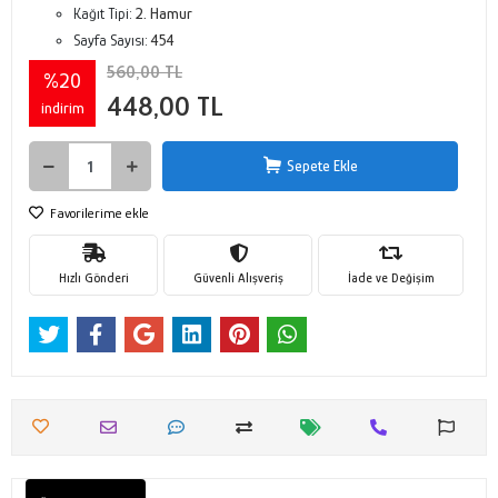
Kağıt Tipi:
2. Hamur
Sayfa Sayısı:
454
560,00 TL
%20
448,00 TL
indirim
Sepete Ekle
Favorilerime ekle
Hızlı Gönderi
Güvenli Alışveriş
İade ve Değişim