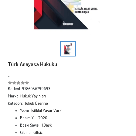
Türk Anayasa Hukuku
-
Barkod:
9786056799693
Marka:
Hukuk Yayınları
Kategori:
Hukuk Üzerine
Yazar:
İstiklal Yaşar Vural
Basım Yılı:
2020
Baskı Sayısı:
1.Baskı
Cilt Tipi:
Ciltsiz