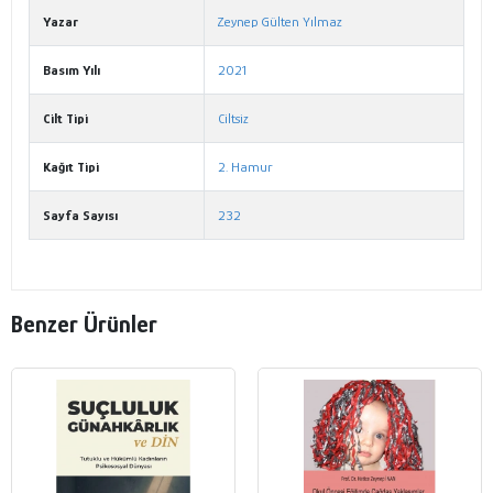
Yazar
Zeynep Gülten Yılmaz
Basım Yılı
2021
Cilt Tipi
Ciltsiz
Kağıt Tipi
2. Hamur
Sayfa Sayısı
232
Benzer Ürünler