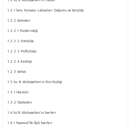
1. 2. 1. İsmi, Künyesi, Lakapları, Doğumu ve Gençliği
1. 2. 2. Görevleri
1. 2. 2. 1. Müderrisliği
1. 2. 2. 2. Hatipliği
1. 2. 2. 3. Müftülüğü
1. 2. 2. 4. Kadılığı
1. 2. 3. Vefatı
1. 3. İzz. B. Abdüsselâm’ın İlmî Kişiliği
1. 3. 1. Hocaları
1. 3. 2. Talebeleri
1. 4. İzz B. Abdüsselâm’ın Eserleri
1. 4. 1. Tasavvuf İle İlgili Eserleri