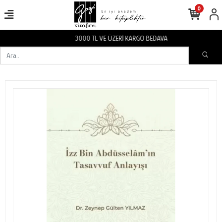
0
3000 TL VE ÜZERİ KARGO BEDAVA