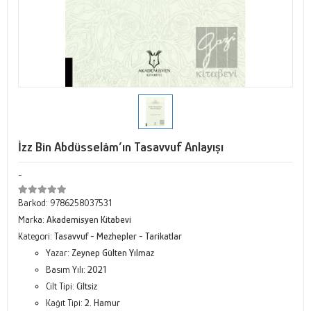
İzz Bin Abdüsselâm’ın Tasavvuf Anlayışı
-
Barkod:
9786258037531
Marka:
Akademisyen Kitabevi
Kategori:
Tasavvuf - Mezhepler - Tarikatlar
Yazar:
Zeynep Gülten Yılmaz
Basım Yılı:
2021
Cilt Tipi:
Ciltsiz
Kağıt Tipi:
2. Hamur