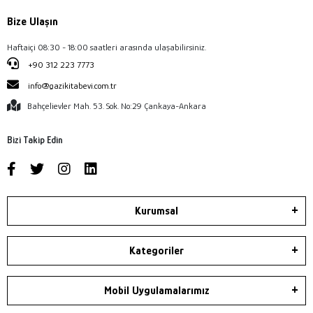
Bize Ulaşın
Haftaiçi 08:30 - 18:00 saatleri arasında ulaşabilirsiniz.
+90 312 223 7773
info@gazikitabevi.com.tr
Bahçelievler Mah. 53. Sok. No:29 Çankaya-Ankara
Bizi Takip Edin
Kurumsal
Kategoriler
Mobil Uygulamalarımız