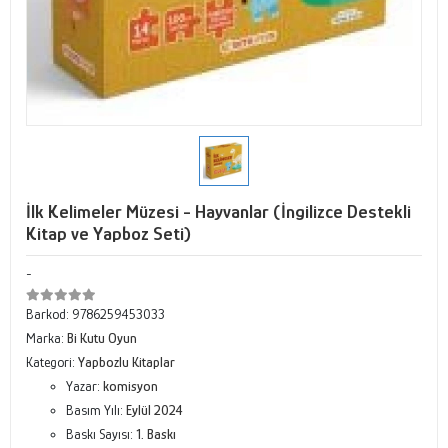
İlk Kelimeler Müzesi - Hayvanlar (İngilizce Destekli
Kitap ve Yapboz Seti)
-
Barkod:
9786259453033
Marka:
Bi Kutu Oyun
Kategori:
Yapbozlu Kitaplar
Yazar:
komisyon
Basım Yılı:
Eylül 2024
Baskı Sayısı:
1. Baskı