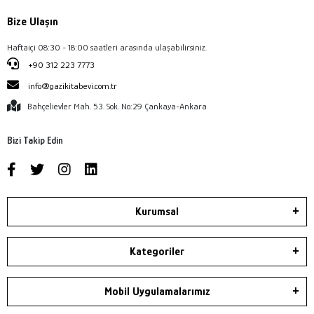
Bize Ulaşın
Haftaiçi 08:30 - 18:00 saatleri arasında ulaşabilirsiniz.
+90 312 223 7773
info@gazikitabevi.com.tr
Bahçelievler Mah. 53. Sok. No:29 Çankaya-Ankara
Bizi Takip Edin
Kurumsal
Kategoriler
Mobil Uygulamalarımız