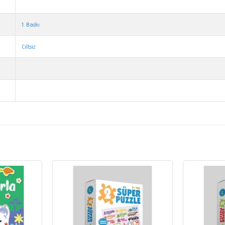
1. Baskı
Ciltsiz