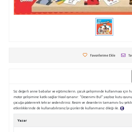
Favorilerime Ekle
Ta
Siz değerli anne babalar ve eğitimcilerin, çocuk gelişiminde kullanması için h
motor gelişimine katkı sağlar.Nasıl oynanır: “Desenimi Bul” yapboz kutu oyun
çocuğa göstererek tekrar seslendiriniz. Resim ve desenlerin tamamını bu şekil
etkinliklerinde de kullanabilirsiniz.İyi günlerde kullanmanız dileği ile…
Tanıt
Yazar