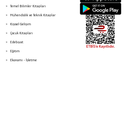
Temel Bilimler Kitapları
Mühendislik ve Teknik Kitaplar
Kişisel Gelişim
Çocuk Kitapları
Edebiyat
Eğitim
Ekonomi - İşletme
© 2026 Gazi Kitabevi - Tüm Hakları Saklıdır