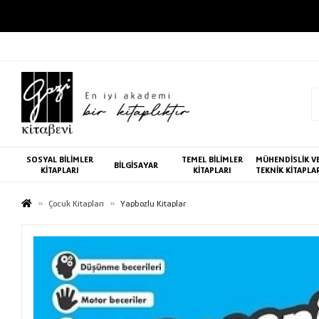
SOSYAL BİLİMLER
TEMEL BİLİMLER
MÜHENDİSLİK V
BİLGİSAYAR
KİTAPLARI
KİTAPLARI
TEKNİK KİTAPLA
Çocuk Kitapları
Yapbozlu Kitaplar