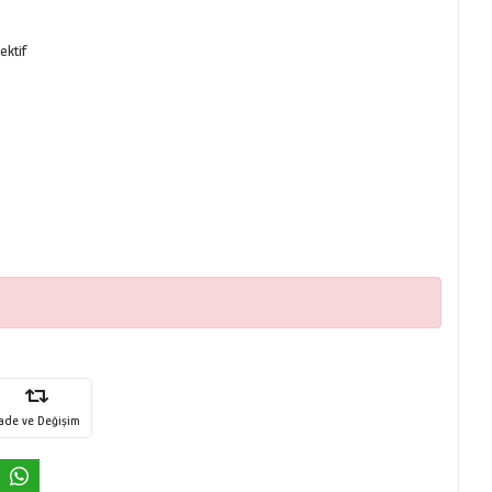
ektif
İade ve Değişim