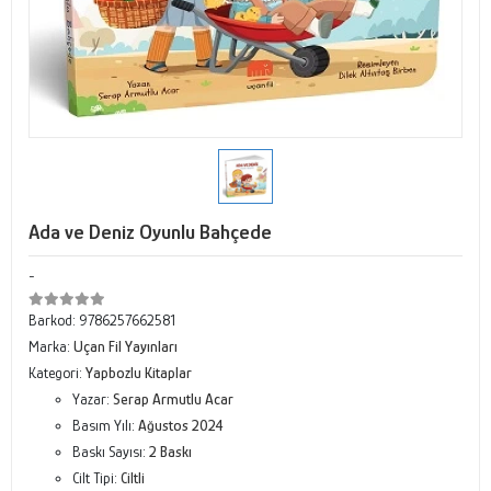
Ada ve Deniz Oyunlu Bahçede
-
Barkod:
9786257662581
Marka:
Uçan Fil Yayınları
Kategori:
Yapbozlu Kitaplar
Yazar:
Serap Armutlu Acar
Basım Yılı:
Ağustos 2024
Baskı Sayısı:
2 Baskı
Cilt Tipi:
Ciltli