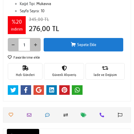
Kağıt Tipi:
Mukavva
Sayfa Sayısı:
10
345,00 TL
%20
276,00 TL
indirim
Sepete Ekle
Favorilerime ekle
Hızlı Gönderi
Güvenli Alışveriş
İade ve Değişim