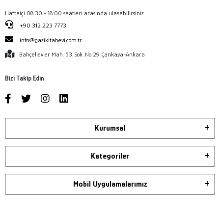
Haftaiçi 08:30 - 18:00 saatleri arasında ulaşabilirsiniz.
+90 312 223 7773
info@gazikitabevi.com.tr
Bahçelievler Mah. 53. Sok. No:29 Çankaya-Ankara
Bizi Takip Edin
Kurumsal
Kategoriler
Mobil Uygulamalarımız