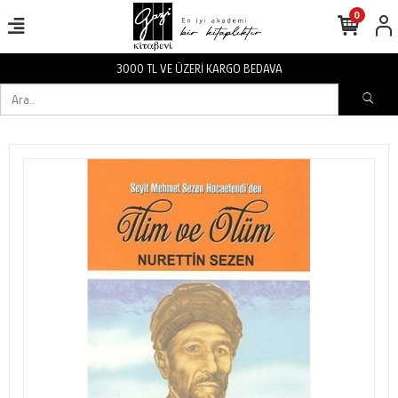
0
3000 TL VE ÜZERİ KARGO BEDAVA