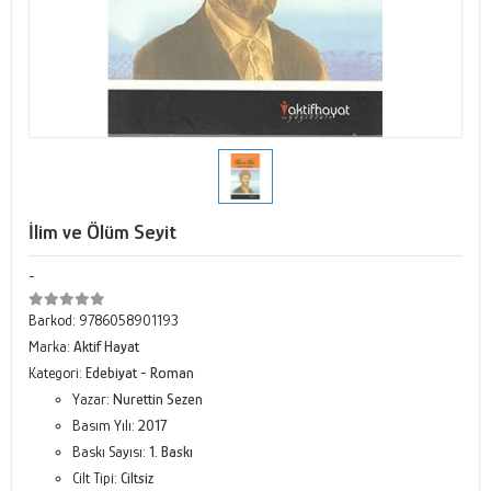
İlim ve Ölüm Seyit
-
Barkod:
9786058901193
Marka:
Aktif Hayat
Kategori:
Edebiyat - Roman
Yazar:
Nurettin Sezen
Basım Yılı:
2017
Baskı Sayısı:
1. Baskı
Cilt Tipi:
Ciltsiz