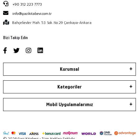
+90 312 223 7773
info@gazikitabevi.com.tr
Bahçelievler Mah. 53. Sok. No:29 Çankaya-Ankara
Bizi Takip Edin
Kurumsal
Kategoriler
Mobil Uygulamalarımız
© 2026 Gazi Kitabevi - Tüm Hakları Saklıdır