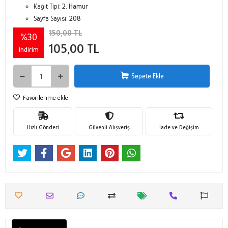
Kağıt Tipi:
2. Hamur
Sayfa Sayısı:
208
150,00 TL
%30
105,00 TL
indirim
Sepete Ekle
Favorilerime ekle
Hızlı Gönderi
Güvenli Alışveriş
İade ve Değişim