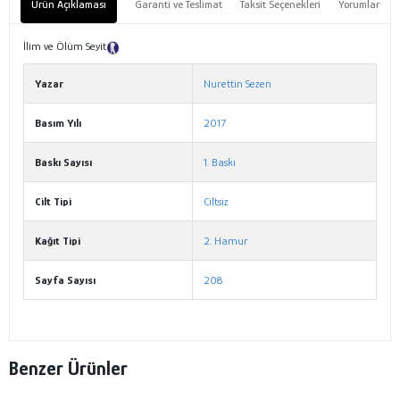
Ürün Açıklaması
Garanti ve Teslimat
Taksit Seçenekleri
Yorumlar
İlim ve Ölüm Seyit
Tanıtım Metni
Yazar
Nurettin Sezen
Basım Yılı
2017
Baskı Sayısı
1. Baskı
Cilt Tipi
Ciltsiz
Kağıt Tipi
2. Hamur
Sayfa Sayısı
208
Benzer Ürünler