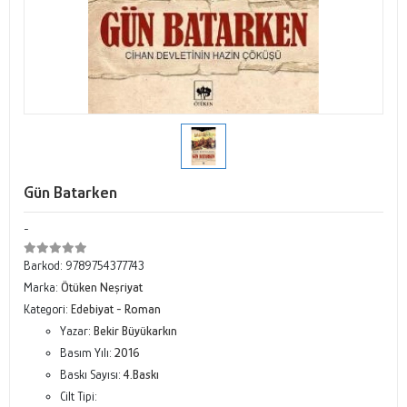
Gün Batarken
-
Barkod:
9789754377743
Marka:
Ötüken Neşriyat
Kategori:
Edebiyat - Roman
Yazar:
Bekir Büyükarkın
Basım Yılı:
2016
Baskı Sayısı:
4.Baskı
Cilt Tipi: