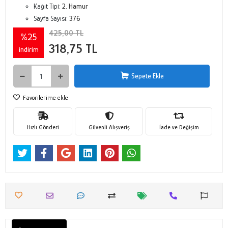
Kağıt Tipi:
2. Hamur
Sayfa Sayısı:
376
425,00 TL
%25
318,75 TL
indirim
Sepete Ekle
Favorilerime ekle
Hızlı Gönderi
Güvenli Alışveriş
İade ve Değişim