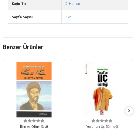
Kağıt Tipi
2. Hamur
Sayfa Sayısı
376
Benzer Ürünler
İlim ve Ölüm Seyit
Yusuf’un Üç Gömleği