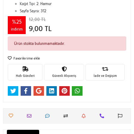
Kağıt Tipi:
2. Hamur
Sayfa Sayısı:
312
12,00 TL
%25
9,00 TL
indirim
Ürün stokta bulunmamaktadır.
Favorilerime ekle
Hızlı Gönderi
Güvenli Alışveriş
İade ve Değişim