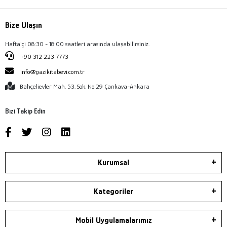
Bize Ulaşın
Haftaiçi 08:30 - 18:00 saatleri arasında ulaşabilirsiniz.
+90 312 223 7773
info@gazikitabevi.com.tr
Bahçelievler Mah. 53. Sok. No:29 Çankaya-Ankara
Bizi Takip Edin
Kurumsal
Kategoriler
Mobil Uygulamalarımız