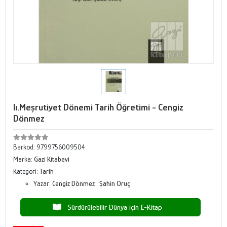
Iı.Meşrutiyet Dönemi Tarih Öğretimi - Cengiz
Dönmez
Barkod:
9799756009504
Marka:
Gazi Kitabevi
Kategori:
Tarih
Yazar:
Cengiz Dönmez
,
Şahin Oruç
Sürdürülebilir Dünya için E-Kitap