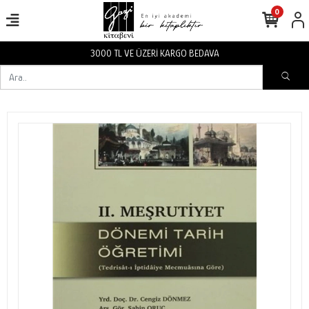
0
3000 TL VE ÜZERİ KARGO BEDAVA