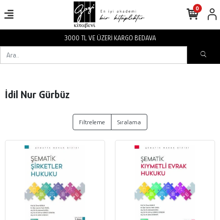
0
3000 TL VE ÜZERİ KARGO BEDAVA
İdil Nur Gürbüz
Filtreleme
Sıralama