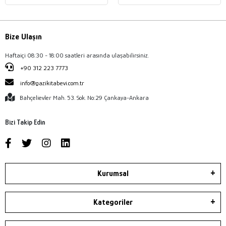
Bize Ulaşın
Haftaiçi 08:30 - 18:00 saatleri arasında ulaşabilirsiniz.
+90 312 223 7773
info@gazikitabevi.com.tr
Bahçelievler Mah. 53. Sok. No:29 Çankaya-Ankara
Bizi Takip Edin
Kurumsal
Kategoriler