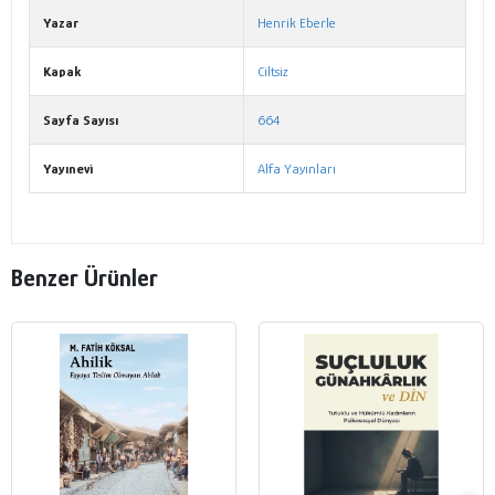
Yazar
Henrik Eberle
Kapak
Ciltsiz
Sayfa Sayısı
664
Yayınevi
Alfa Yayınları
Benzer Ürünler