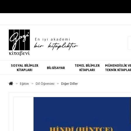
SOSYAL BİLİMLER
TEMEL BİLİMLER
MÜHENDİSLİK V
BİLGİSAYAR
KİTAPLARI
KİTAPLARI
TEKNİK KİTAPLA
Eğitim
Dil Öğrenimi
Diğer Diller