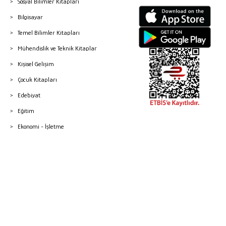
Sosyal Bilimler Kitapları
Bilgisayar
Temel Bilimler Kitapları
Mühendislik ve Teknik Kitaplar
Kişisel Gelişim
Çocuk Kitapları
Edebiyat
Eğitim
Ekonomi - İşletme