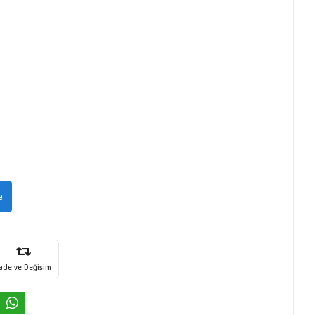
e
İade ve Değişim