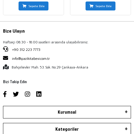
Sepete Ekle
Sepete Ekle
Bize Ulaşın
Haftaiçi 08:30 - 18:00 saatleri arasında ulaşabilirsiniz.
+90 312 223 7773
info@gazikitabevi.com.tr
Bahçelievler Mah. 53. Sok. No:29 Çankaya-Ankara
Bizi Takip Edin
Kurumsal
Kategoriler