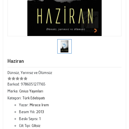
Haziran
Dünsüz, Yarınsız ve Ölümsüz
Barkod:
9786051277165
Marka:
Cinius Yayınları
Kategori:
Türk Edebiyatı
Yazar:
Mirace İrem
Basım Yılı:
2013
Baskı Sayısı:
1
Cilt Tipi:
Ciltsiz