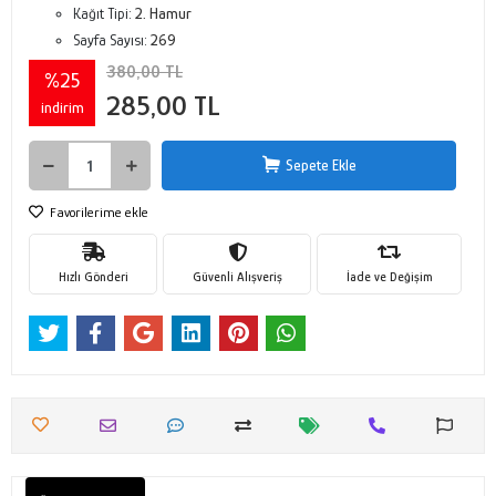
Kağıt Tipi:
2. Hamur
Sayfa Sayısı:
269
380,00 TL
%25
285,00 TL
indirim
Sepete Ekle
Favorilerime ekle
Hızlı Gönderi
Güvenli Alışveriş
İade ve Değişim