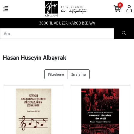
0
3000 TL VE ÜZERİ KARGO BEDAVA
Hasan Hüseyin Albayrak
Filtreleme
Sıralama