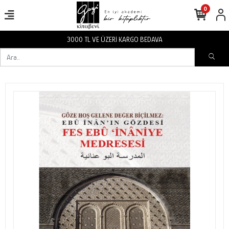
0
3000 TL VE ÜZERİ KARGO BEDAVA