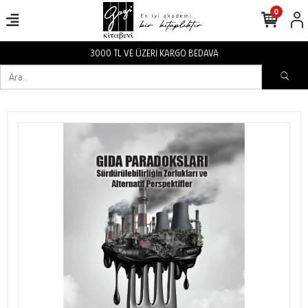
0
3000 TL VE ÜZERİ KARGO BEDAVA