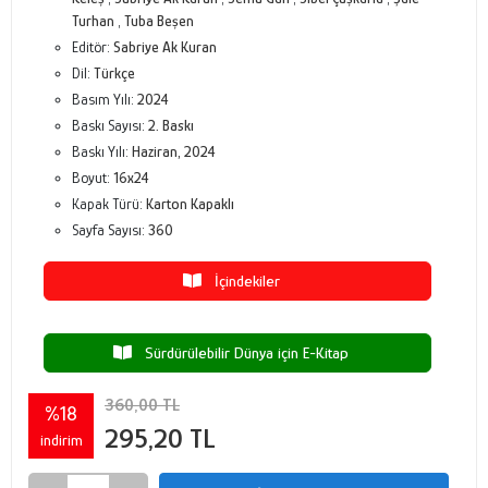
Turhan
,
Tuba Beşen
Editör:
Sabriye Ak Kuran
Dil:
Türkçe
Basım Yılı:
2024
Baskı Sayısı:
2. Baskı
Baskı Yılı:
Haziran, 2024
Boyut:
16x24
Kapak Türü:
Karton Kapaklı
Sayfa Sayısı:
360
İçindekiler
Sürdürülebilir Dünya için E-Kitap
360,00 TL
%18
295,20 TL
indirim