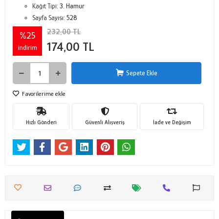
Kağıt Tipi:
3. Hamur
Sayfa Sayısı:
528
232,00 TL
%25
174,00 TL
indirim
Sepete Ekle
Favorilerime ekle
Hızlı Gönderi
Güvenli Alışveriş
İade ve Değişim