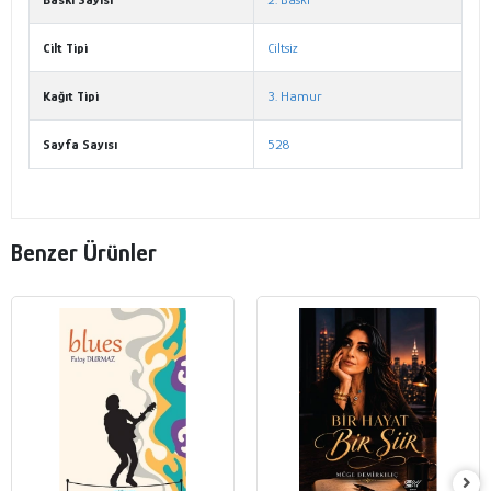
Cilt Tipi
Ciltsiz
Kağıt Tipi
3. Hamur
Sayfa Sayısı
528
Benzer Ürünler