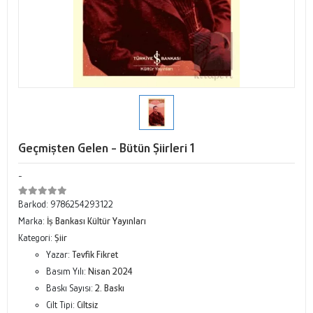
Geçmişten Gelen - Bütün Şiirleri 1
-
Barkod:
9786254293122
Marka:
İş Bankası Kültür Yayınları
Kategori:
Şiir
Yazar:
Tevfik Fikret
Basım Yılı:
Nisan 2024
Baskı Sayısı:
2. Baskı
Cilt Tipi:
Ciltsiz