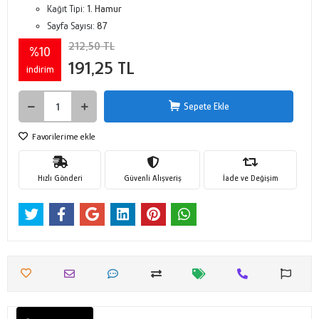
Kağıt Tipi:
1. Hamur
Sayfa Sayısı:
87
212,50 TL
%10
191,25 TL
indirim
Sepete Ekle
Favorilerime ekle
Hızlı Gönderi
Güvenli Alışveriş
İade ve Değişim