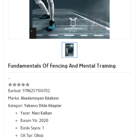
Fundamentals Of Fencing And Mental Training
-
Barkod:
9786257106702
Marka:
Akademisyen Kitabevi
Kategori:
Yabancı Dilde Kitaplar
Yazar:
Naci Kalkan
Basım Yılı:
2020
Baskı Sayısı:
1
Cilt Tipi:
Ciltsiz