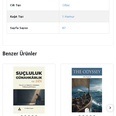
Cilt Tipi
Ciltsiz
Kağıt Tipi
1. Hamur
Sayfa Sayısı
87
Benzer Ürünler