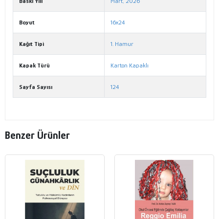
Baskı Yılı
Mart, 2026
Boyut
16x24
Kağıt Tipi
1. Hamur
Kapak Türü
Karton Kapaklı
Sayfa Sayısı
124
Benzer Ürünler