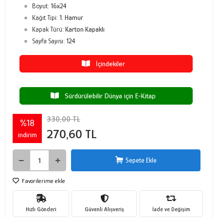
Boyut:
16x24
Kağıt Tipi:
1. Hamur
Kapak Türü:
Karton Kapaklı
Sayfa Sayısı:
124
İçindekiler
Sürdürülebilir Dünya için E-Kitap
330,00 TL
%18
270,60 TL
indirim
Sepete Ekle
Favorilerime ekle
Hızlı Gönderi
Güvenli Alışveriş
İade ve Değişim