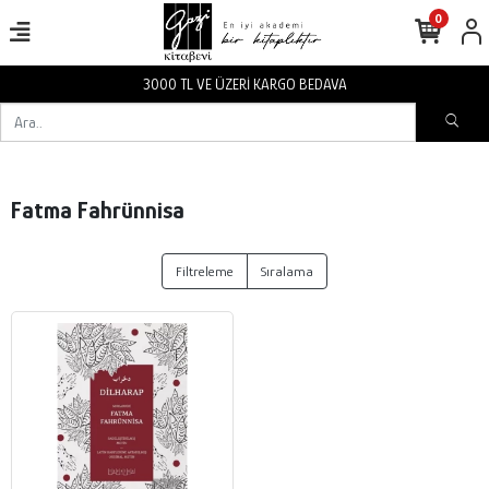
0
3000 TL VE ÜZERİ KARGO BEDAVA
Fatma Fahrünnisa
Filtreleme
Sıralama