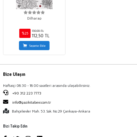
Dilharap
150,00 TL
%25
112,50 TL
Sepete Ekle
Bize Ulaşın
Haftaiçi 08:30 - 18:00 saatleri arasında ulaşabilirsiniz.
+90 312 223 7773
info@gazikitabevi.com.tr
Bahçelievler Mah. 53. Sok. No:29 Çankaya-Ankara
Bizi Takip Edin