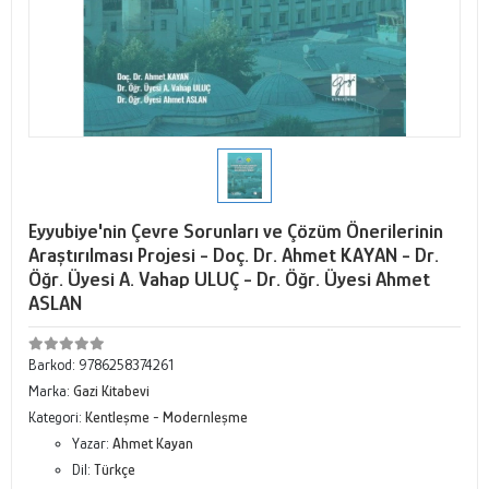
Eyyubiye'nin Çevre Sorunları ve Çözüm Önerilerinin
Araştırılması Projesi - Doç. Dr. Ahmet KAYAN - Dr.
Öğr. Üyesi A. Vahap ULUÇ - Dr. Öğr. Üyesi Ahmet
ASLAN
Barkod:
9786258374261
Marka:
Gazi Kitabevi
Kategori:
Kentleşme - Modernleşme
Yazar:
Ahmet Kayan
Dil:
Türkçe