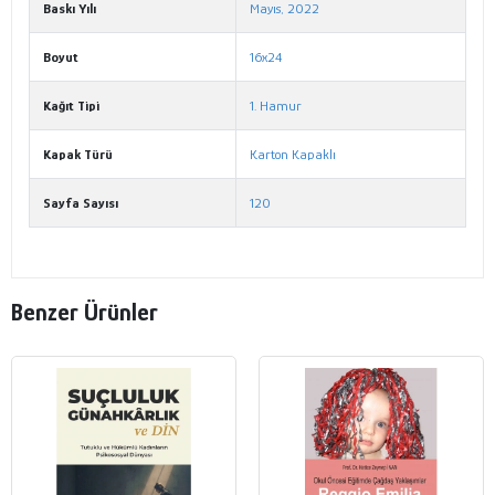
Baskı Yılı
Mayıs, 2022
Boyut
16x24
Kağıt Tipi
1. Hamur
Kapak Türü
Karton Kapaklı
Sayfa Sayısı
120
Benzer Ürünler