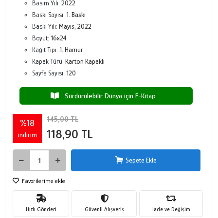
Basım Yılı:
2022
Baskı Sayısı:
1. Baskı
Baskı Yılı:
Mayıs, 2022
Boyut:
16x24
Kağıt Tipi:
1. Hamur
Kapak Türü:
Karton Kapaklı
Sayfa Sayısı:
120
Sürdürülebilir Dünya için E-Kitap
145,00 TL
%18
118,90 TL
indirim
Sepete Ekle
Favorilerime ekle
Hızlı Gönderi
Güvenli Alışveriş
İade ve Değişim