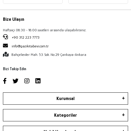
Bize Ulaşın
Haftaiçi 08:30 - 18:00 saatleri arasında ulaşabilirsiniz.
+90 312 223 7773
info@gazikitabevi.com.tr
Bahçelievler Mah. 53. Sok. No:29 Çankaya-Ankara
Bizi Takip Edin
Kurumsal
Kategoriler