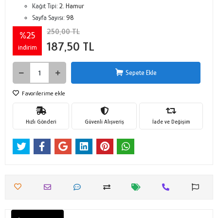
Kağıt Tipi:
2. Hamur
Sayfa Sayısı:
98
250,00 TL
%25
187,50 TL
indirim
Sepete Ekle
Favorilerime ekle
Hızlı Gönderi
Güvenli Alışveriş
İade ve Değişim