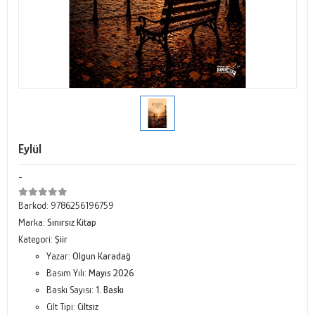
Eylül
-
Barkod:
9786256196759
Marka:
Sınırsız Kitap
Kategori:
Şiir
Yazar:
Olgun Karadağ
Basım Yılı:
Mayıs 2026
Baskı Sayısı:
1. Baskı
Cilt Tipi:
Ciltsiz