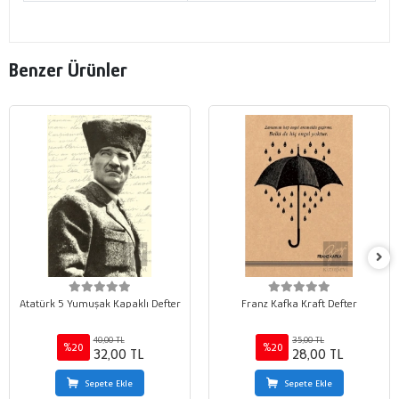
Benzer Ürünler
Atatürk 5 Yumuşak Kapaklı Defter
Franz Kafka Kraft Defter
40,00 TL
35,00 TL
%20
%20
32,00 TL
28,00 TL
Sepete Ekle
Sepete Ekle