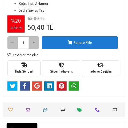
Kağıt Tipi:
2.Hamur
Sayfa Sayısı:
192
63,00 TL
%20
50,40 TL
indirim
Sepete Ekle
Favorilerime ekle
Hızlı Gönderi
Güvenli Alışveriş
İade ve Değişim