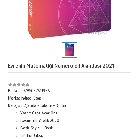
Evrenin Matematiği Numeroloji Ajandası 2021
-
Barkod:
9786057611956
Marka:
İndigo Kitap
Kategori:
Ajanda - Takvim - Defter
Yazar:
Özge Acar Önel
Basım Yılı:
Aralık 2020
Baskı Sayısı:
1.Baskı
Cilt Tipi:
Ciltsiz