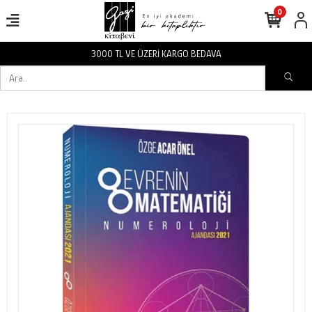
0
3000 TL VE ÜZERİ KARGO BEDAVA