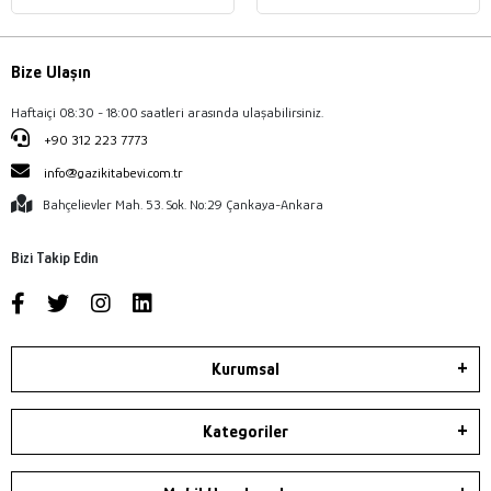
Bize Ulaşın
Haftaiçi 08:30 - 18:00 saatleri arasında ulaşabilirsiniz.
+90 312 223 7773
info@gazikitabevi.com.tr
Bahçelievler Mah. 53. Sok. No:29 Çankaya-Ankara
Bizi Takip Edin
Kurumsal
Kategoriler