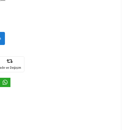
e
İade ve Değişim