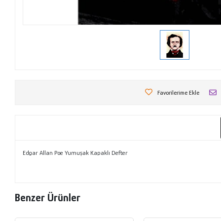
Favorilerime Ekle
Edgar Allan Poe Yumuşak Kapaklı Defter
Benzer Ürünler