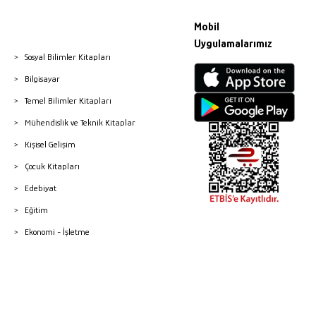
Mobil
Uygulamalarımız
Sosyal Bilimler Kitapları
Bilgisayar
Temel Bilimler Kitapları
Mühendislik ve Teknik Kitaplar
Kişisel Gelişim
Çocuk Kitapları
Edebiyat
Eğitim
Ekonomi - İşletme