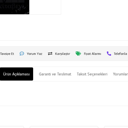
Tavsiye Et
Yorum Yaz
Karşılaştır
Fiyat Alarmı
Telefonla
Ürün Açıklaması
Garanti ve Teslimat
Taksit Seçenekleri
Yorumla