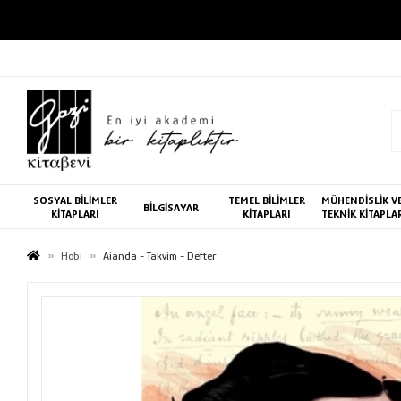
SOSYAL BİLİMLER
TEMEL BİLİMLER
MÜHENDİSLİK V
BİLGİSAYAR
KİTAPLARI
KİTAPLARI
TEKNİK KİTAPLA
Hobi
Ajanda - Takvim - Defter