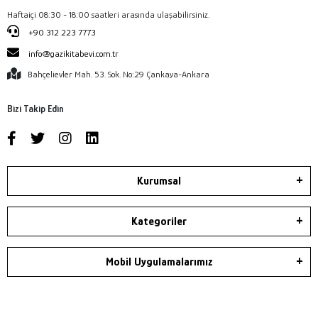
Haftaiçi 08:30 - 18:00 saatleri arasında ulaşabilirsiniz.
+90 312 223 7773
info@gazikitabevi.com.tr
Bahçelievler Mah. 53. Sok. No:29 Çankaya-Ankara
Bizi Takip Edin
Kurumsal
Kategoriler
Mobil Uygulamalarımız