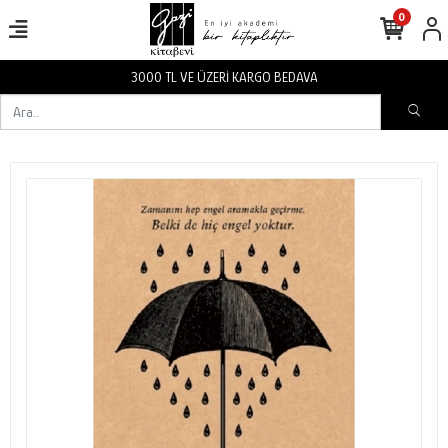
0
3000 TL VE ÜZERİ KARGO BEDAVA