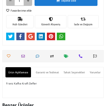
Sepete Ekle
Favorilerime ekle
Hızlı Gönderi
Güvenli Alışveriş
İade ve Değişim
Ürün Açıklaması
Garanti ve Teslimat
Taksit Seçenekleri
Yorumlar
Franz Kafka Kraft Defter
Benzer Ürünler