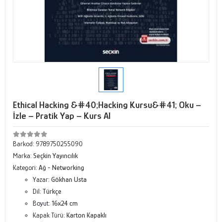
Ethical Hacking &#40;Hacking Kursu&#41; Oku –
İzle – Pratik Yap – Kurs Al
Barkod:
9789750255090
Marka:
Seçkin Yayıncılık
Kategori:
Ağ - Networking
Yazar:
Gökhan Usta
Dil:
Türkçe
Boyut:
16x24 cm
Kapak Türü:
Karton Kapaklı