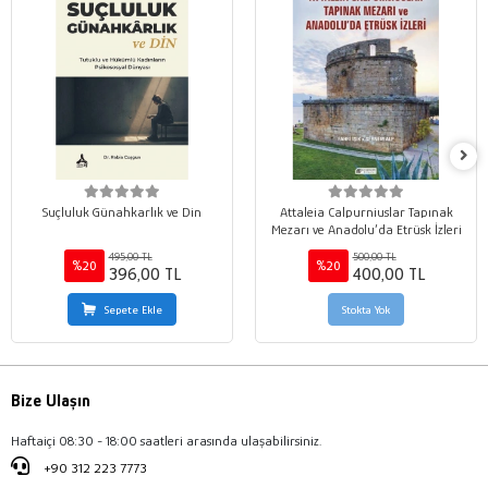
Suçluluk Günahkarlık ve Din
Attaleia Calpurniuslar Tapınak
Mezarı ve Anadolu’da Etrüsk İzleri
495,00 TL
500,00 TL
%20
%20
396,00 TL
400,00 TL
Sepete Ekle
Stokta Yok
Bize Ulaşın
Haftaiçi 08:30 - 18:00 saatleri arasında ulaşabilirsiniz.
+90 312 223 7773