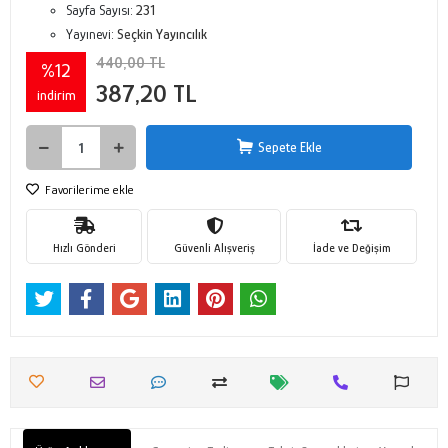
Sayfa Sayısı:
231
Yayınevi:
Seçkin Yayıncılık
440,00 TL
%12
387,20 TL
indirim
Sepete Ekle
Favorilerime ekle
Hızlı Gönderi
Güvenli Alışveriş
İade ve Değişim