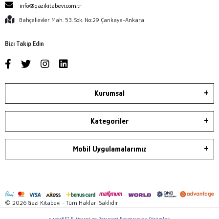
info@gazikitabevi.com.tr
Bahçelievler Mah. 53. Sok. No:29 Çankaya-Ankara
Bizi Takip Edin
Kurumsal
Kategoriler
Mobil Uygulamalarımız
© 2026 Gazi Kitabevi - Tüm Hakları Saklıdır
superKET E-ticaret ve Pazaryeri Entegrasyon Çözümleri