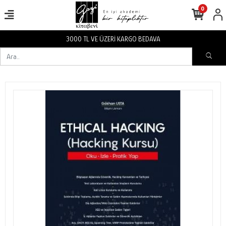
0
3000 TL VE ÜZERİ KARGO BEDAVA