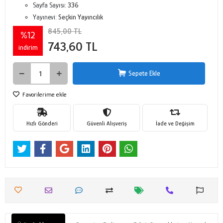
Sayfa Sayısı:
336
Yayınevi:
Seçkin Yayıncılık
845,00 TL
%12
743,60 TL
indirim
Sepete Ekle
Favorilerime ekle
Hızlı Gönderi
Güvenli Alışveriş
İade ve Değişim