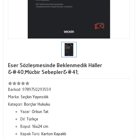
Eser Sözleşmesinde Beklenmedik Hâller
&#40;Mücbir Sebepler&#41;
Barkod:
9789750293559
Marka:
Seçkin Yayıncılık
Kategori:
Borçlar Hukuku
Yazar:
Orkun Tat
Dil:
Türkçe
Boyut:
16x24 cm
Kapak Türü:
Karton Kapaklı