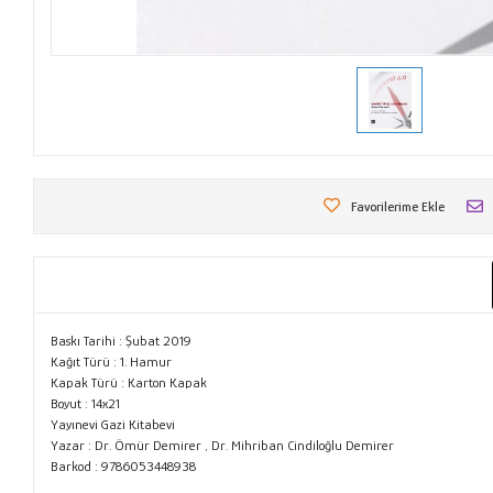
Favorilerime Ekle
Baskı Tarihi : Şubat 2019
Kağıt Türü : 1. Hamur
Kapak Türü : Karton Kapak
Boyut : 14x21
Yayınevi Gazi Kitabevi
Yazar : Dr. Ömür Demirer , Dr. Mihriban Cindiloğlu Demirer
Barkod : 9786053448938