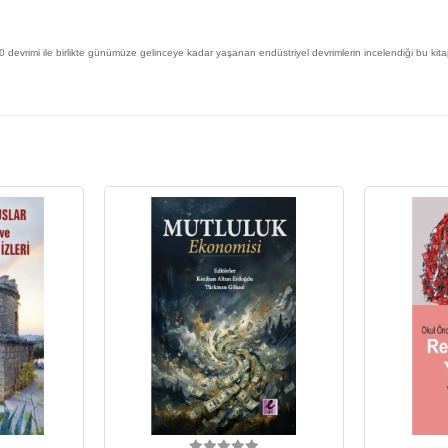
evrimi ile birlikte günümüze gelinceye kadar yaşanan endüstriyel devrimlerin incelendiği bu kita