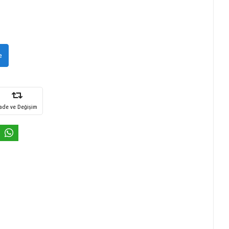
e
İade ve Değişim