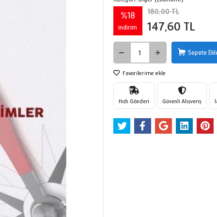
180,00 TL
%18
147,60 TL
indirim
Sepete Ekl
Favorilerime ekle
Hızlı Gönderi
Güvenli Alışveriş