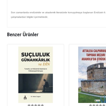
Son zamanlarda endüstride ve akademik literatürde konuşulmaya başlanan Endüstri 4.0 d
çalışmalardan bilgiler içermektedir.
Benzer Ürünler