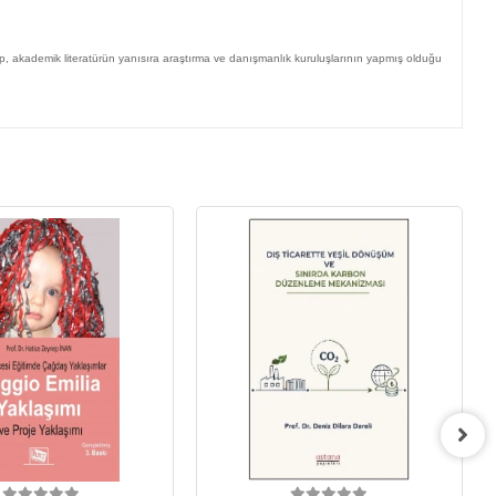
p, akademik literatürün yanısıra araştırma ve danışmanlık kuruluşlarının yapmış olduğu