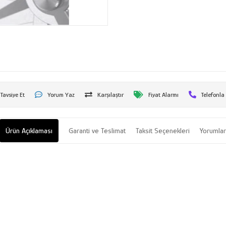
Tavsiye Et
Yorum Yaz
Karşılaştır
Fiyat Alarmı
Telefonla
Ürün Açıklaması
Garanti ve Teslimat
Taksit Seçenekleri
Yorumla