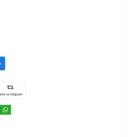
e
İade ve Değişim