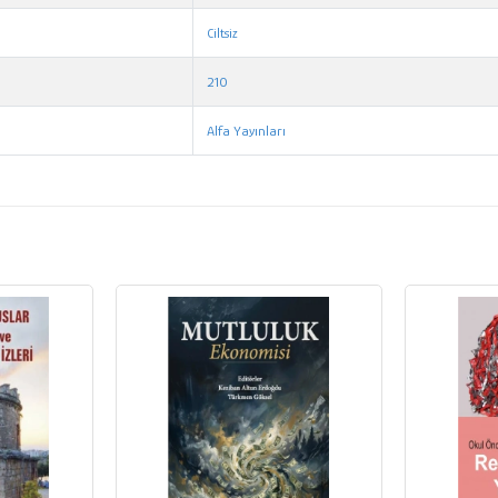
Ciltsiz
210
Alfa Yayınları