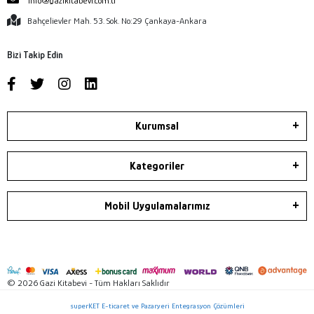
info@gazikitabevi.com.tr
Bahçelievler Mah. 53. Sok. No:29 Çankaya-Ankara
Bizi Takip Edin
Kurumsal
Kategoriler
Mobil Uygulamalarımız
© 2026 Gazi Kitabevi - Tüm Hakları Saklıdır
superKET E-ticaret ve Pazaryeri Entegrasyon Çözümleri