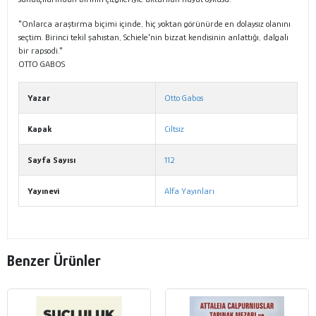
"Onlarca araştırma biçimi içinde, hiç yoktan görünürde en dolaysız olanını
seçtim. Birinci tekil şahıstan, Schiele'nin bizzat kendisinin anlattığı, dalgalı
bir rapsodi."
OTTO GABOS
Yazar
Otto Gabos
Kapak
Ciltsiz
Sayfa Sayısı
112
Yayınevi
Alfa Yayınları
Benzer Ürünler