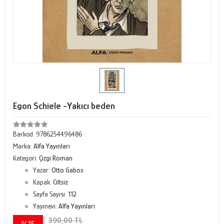
Egon Schiele -Yakıcı beden
Barkod:
9786254496486
Marka:
Alfa Yayınları
Kategori:
Çizgi Roman
Yazar:
Otto Gabos
Kapak:
Ciltsiz
Sayfa Sayısı:
112
Yayınevi:
Alfa Yayınları
390,00 TL