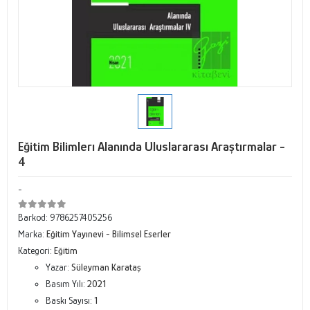
Eğitim Bilimlerı Alanında Uluslararası Araştırmalar -
4
-
Barkod:
9786257405256
Marka:
Eğitim Yayınevi - Bilimsel Eserler
Kategori:
Eğitim
Yazar:
Süleyman Karataş
Basım Yılı:
2021
Baskı Sayısı:
1