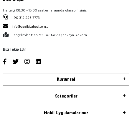
Haftaiçi 08:30 - 18:00 saatleri arasında ulaşabilirsiniz.
+90 312 223 7773
info@gazikitabevi.com.tr
Bahçelievler Mah. 53. Sok. No:29 Çankaya-Ankara
Bizi Takip Edin
Kurumsal
Kategoriler
Mobil Uygulamalarımız