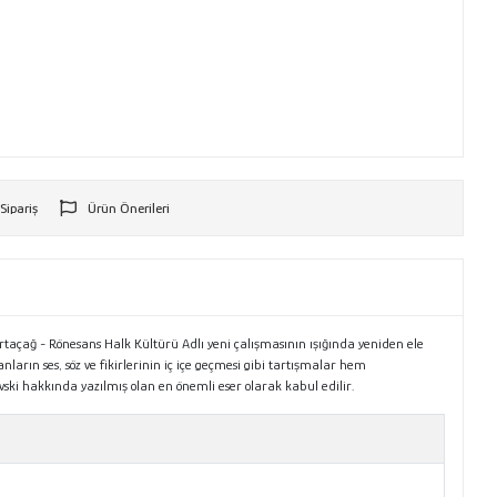
 Sipariş
Ürün Önerileri
r
 Ortaçağ - Rönesans Halk Kültürü Adlı yeni çalışmasının ışığında yeniden ele
ların ses, söz ve fikirlerinin iç içe geçmesi gibi tartışmalar hem
ski hakkında yazılmış olan en önemli eser olarak kabul edilir.