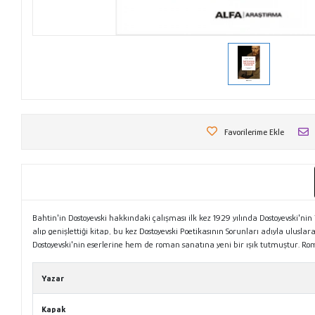
Favorilerime Ekle
Bahtin'in Dostoyevski hakkındaki çalışması ilk kez 1929 yılında Dostoyevski'nin
alıp genişlettiği kitap, bu kez Dostoyevski Poetikasının Sorunları adıyla ulusl
Dostoyevski'nin eserlerine hem de roman sanatına yeni bir ışık tutmuştur. Rom
Yazar
Kapak