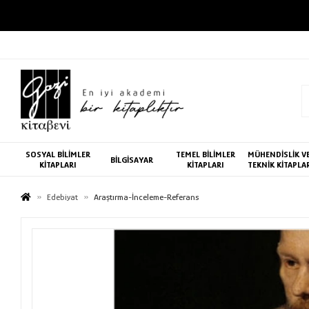
SOSYAL BİLİMLER
TEMEL BİLİMLER
MÜHENDİSLİK V
BİLGİSAYAR
KİTAPLARI
KİTAPLARI
TEKNİK KİTAPLA
Edebiyat
Araştırma-İnceleme-Referans