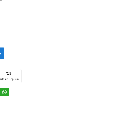
e
İade ve Değişim