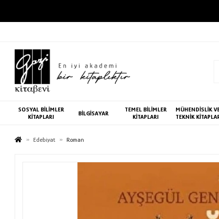
SOSYAL BİLİMLER
TEMEL BİLİMLER
MÜHENDİSLİK V
BİLGİSAYAR
KİTAPLARI
KİTAPLARI
TEKNİK KİTAPLA
Edebiyat
Roman