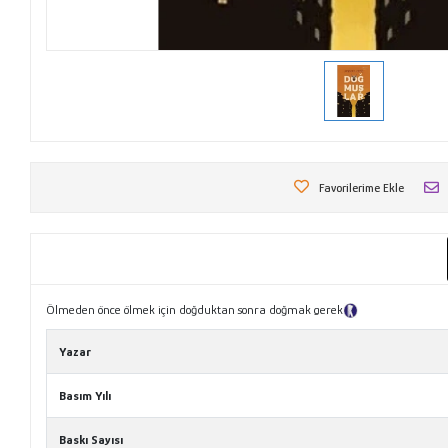
Favorilerime Ekle
Ölmeden önce ölmek için doğduktan sonra doğmak gerek
Tanıtım Metni
Yazar
Basım Yılı
Baskı Sayısı