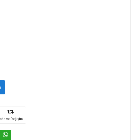
e
İade ve Değişim