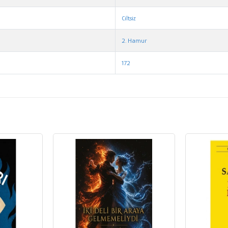
Ciltsiz
2. Hamur
172