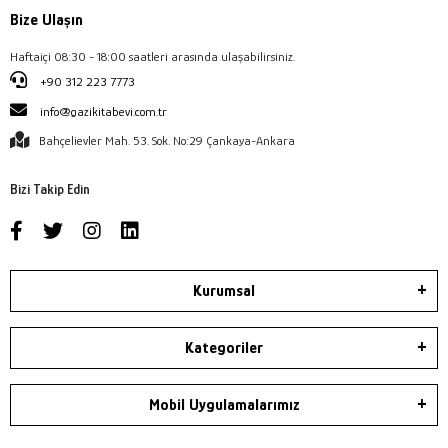
Bize Ulaşın
Haftaiçi 08:30 - 18:00 saatleri arasında ulaşabilirsiniz.
+90 312 223 7773
info@gazikitabevi.com.tr
Bahçelievler Mah. 53. Sok. No:29 Çankaya-Ankara
Bizi Takip Edin
Kurumsal
Kategoriler
Mobil Uygulamalarımız