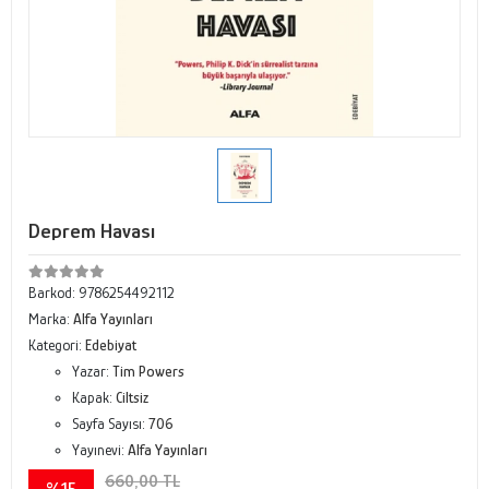
Deprem Havası
Barkod:
9786254492112
Marka:
Alfa Yayınları
Kategori:
Edebiyat
Yazar:
Tim Powers
Kapak:
Ciltsiz
Sayfa Sayısı:
706
Yayınevi:
Alfa Yayınları
660,00 TL