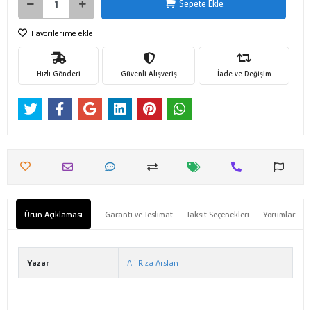
Sepete Ekle
Favorilerime ekle
Hızlı Gönderi
Güvenli Alışveriş
İade ve Değişim
Ürün Açıklaması
Garanti ve Teslimat
Taksit Seçenekleri
Yorumlar
Yazar
Ali Rıza Arslan