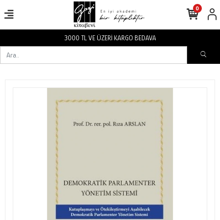
0
3000 TL VE ÜZERİ KARGO BEDAVA