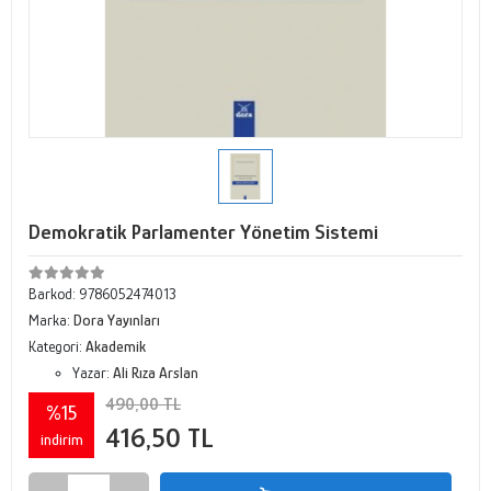
Demokratik Parlamenter Yönetim Sistemi
Barkod:
9786052474013
Marka:
Dora Yayınları
Kategori:
Akademik
Yazar:
Ali Rıza Arslan
490,00 TL
%15
416,50 TL
indirim