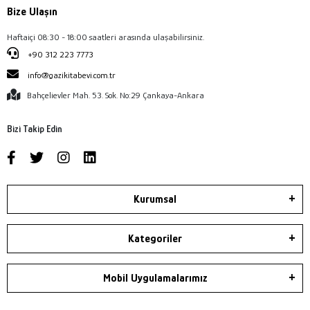
Bize Ulaşın
Haftaiçi 08:30 - 18:00 saatleri arasında ulaşabilirsiniz.
+90 312 223 7773
info@gazikitabevi.com.tr
Bahçelievler Mah. 53. Sok. No:29 Çankaya-Ankara
Bizi Takip Edin
Kurumsal
Kategoriler
Mobil Uygulamalarımız