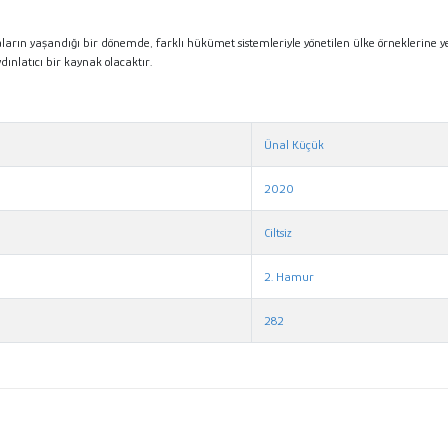
arın yaşandığı bir dönemde, farklı hükümet sistemleriyle yönetilen ülke örneklerine yer
dınlatıcı bir kaynak olacaktır.
Ünal Küçük
2020
Ciltsiz
2. Hamur
282