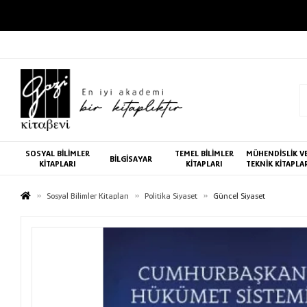
SOSYAL BİLİMLER
TEMEL BİLİMLER
MÜHENDİSLİK V
BİLGİSAYAR
KİTAPLARI
KİTAPLARI
TEKNİK KİTAPLA
Sosyal Bilimler Kitapları
Politika Siyaset
Güncel Siyaset