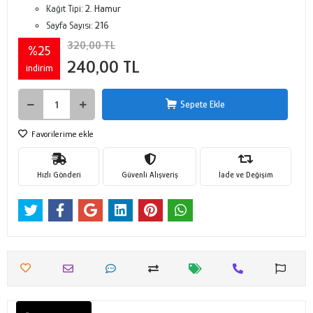
Kağıt Tipi:
2. Hamur
Sayfa Sayısı:
216
320,00 TL
%25
240,00 TL
indirim
Sepete Ekle
Favorilerime ekle
Hızlı Gönderi
Güvenli Alışveriş
İade ve Değişim