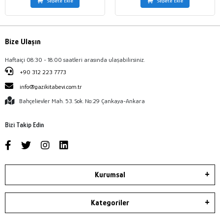
Sepete Ekle
Sepete Ekle
Bize Ulaşın
Haftaiçi 08:30 - 18:00 saatleri arasında ulaşabilirsiniz.
+90 312 223 7773
info@gazikitabevi.com.tr
Bahçelievler Mah. 53. Sok. No:29 Çankaya-Ankara
Bizi Takip Edin
Kurumsal
Kategoriler