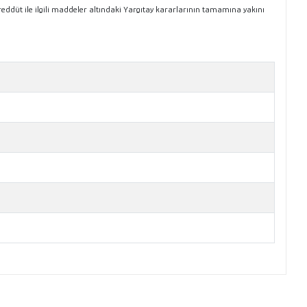
a tereddüt ile ilgili maddeler altındaki Yargıtay kararlarının tamamına yakını