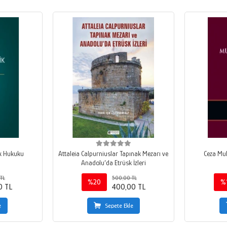
ik Hukuku
Attaleia Calpurniuslar Tapınak Mezarı ve
Ceza Mu
Anadolu’da Etrüsk İzleri
TL
500,00 TL
%20
%
0 TL
400,00 TL
e
Sepete Ekle