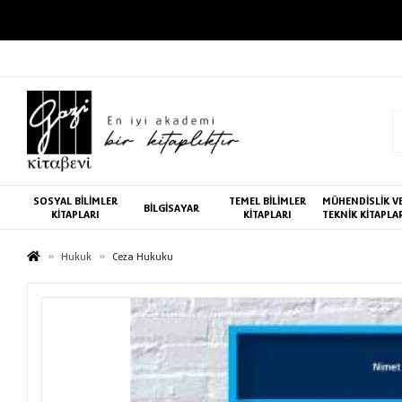
SOSYAL BİLİMLER
TEMEL BİLİMLER
MÜHENDİSLİK V
BİLGİSAYAR
KİTAPLARI
KİTAPLARI
TEKNİK KİTAPLA
Hukuk
Ceza Hukuku