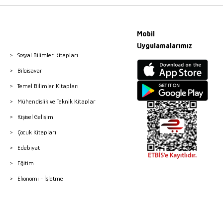
Mobil
Uygulamalarımız
Sosyal Bilimler Kitapları
Bilgisayar
Temel Bilimler Kitapları
Mühendislik ve Teknik Kitaplar
Kişisel Gelişim
Çocuk Kitapları
Edebiyat
Eğitim
Ekonomi - İşletme