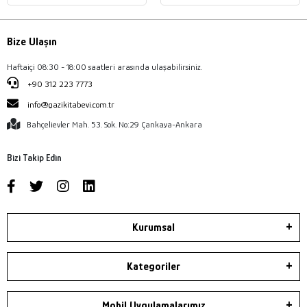
Bize Ulaşın
Haftaiçi 08:30 - 18:00 saatleri arasında ulaşabilirsiniz.
+90 312 223 7773
info@gazikitabevi.com.tr
Bahçelievler Mah. 53. Sok. No:29 Çankaya-Ankara
Bizi Takip Edin
Kurumsal
Kategoriler
Mobil Uygulamalarımız