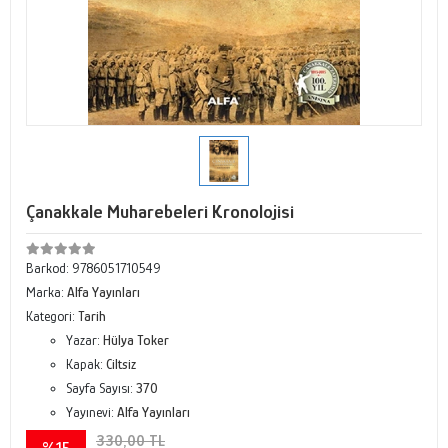
Çanakkale Muharebeleri Kronolojisi
Barkod:
9786051710549
Marka:
Alfa Yayınları
Kategori:
Tarih
Yazar:
Hülya Toker
Kapak:
Ciltsiz
Sayfa Sayısı:
370
Yayınevi:
Alfa Yayınları
330,00 TL